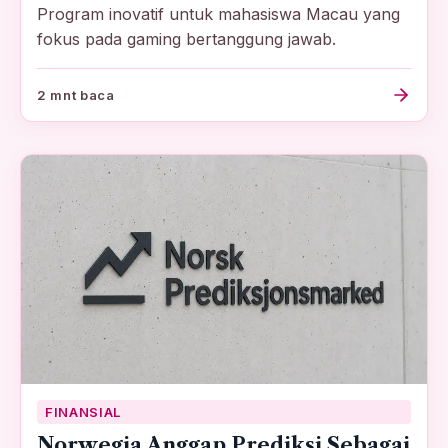
Program inovatif untuk mahasiswa Macau yang
fokus pada gaming bertanggung jawab.
2 mnt baca
FINANSIAL
Norwegia Anggap Prediksi Sebagai