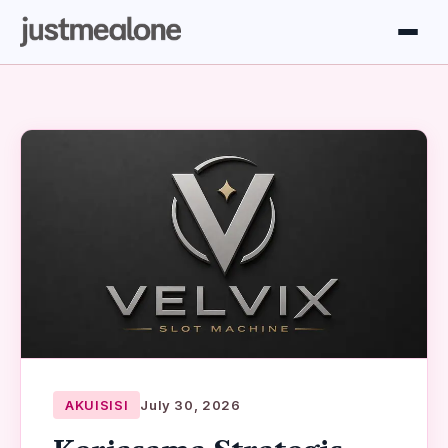
JustMeAlone
AKUISISI
July 30, 2026