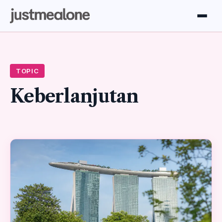
TOPIC
Keberlanjutan