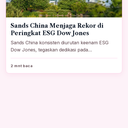
Sands China Menjaga Rekor di
Peringkat ESG Dow Jones
Sands China konsisten diurutan keenam ESG
Dow Jones, tegaskan dedikasi pada
keberlanjutan.
2 mnt baca