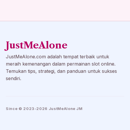
JustMeAlone
JustMeAlone.com adalah tempat terbaik untuk
meraih kemenangan dalam permainan slot online.
Temukan tips, strategi, dan panduan untuk sukses
sendiri.
Since © 2023-2026 JustMeAlone JM