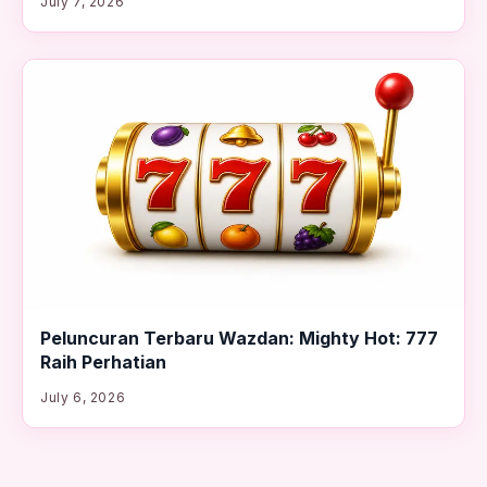
July 7, 2026
Peluncuran Terbaru Wazdan: Mighty Hot: 777
Raih Perhatian
July 6, 2026