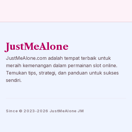
JustMeAlone
JustMeAlone.com adalah tempat terbaik untuk
meraih kemenangan dalam permainan slot online.
Temukan tips, strategi, dan panduan untuk sukses
sendiri.
Since © 2023-2026 JustMeAlone JM