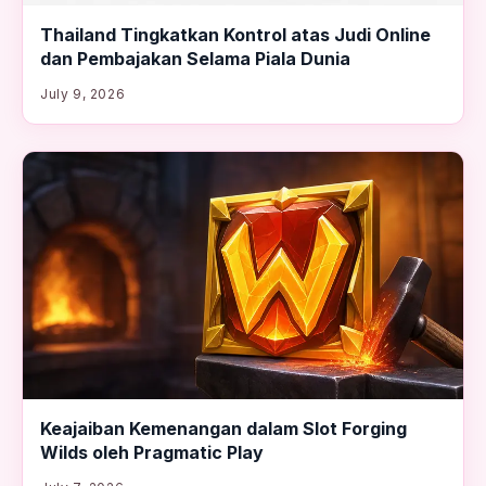
Thailand Tingkatkan Kontrol atas Judi Online
dan Pembajakan Selama Piala Dunia
July 9, 2026
Keajaiban Kemenangan dalam Slot Forging
Wilds oleh Pragmatic Play