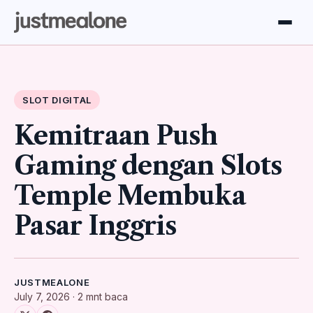
SLOT DIGITAL
Kemitraan Push
Gaming dengan Slots
Temple Membuka
Pasar Inggris
JUSTMEALONE
July 7, 2026 · 2 mnt baca