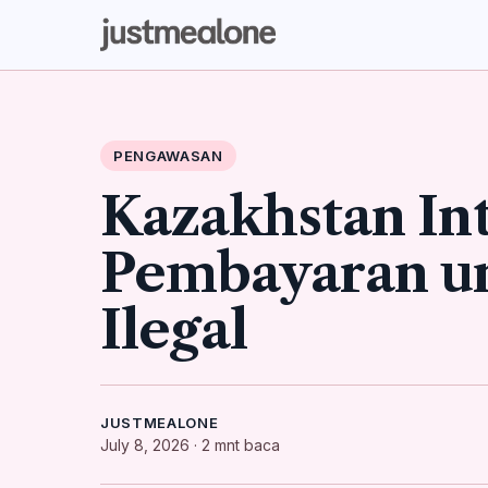
PENGAWASAN
Kazakhstan In
Pembayaran un
Ilegal
JUSTMEALONE
July 8, 2026 · 2 mnt baca