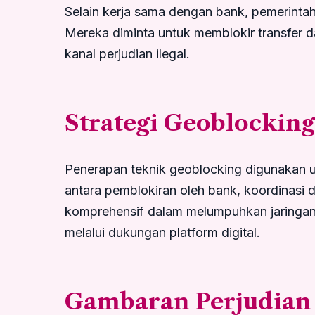
Selain kerja sama dengan bank, pemerintah 
Mereka diminta untuk memblokir transfer 
kanal perjudian ilegal.
Strategi Geoblocking
Penerapan teknik geoblocking digunakan 
antara pemblokiran oleh bank, koordinasi 
komprehensif dalam melumpuhkan jaringan p
melalui dukungan platform digital.
Gambaran Perjudian 