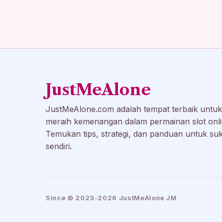
JustMeAlone
JustMeAlone.com adalah tempat terbaik untuk
meraih kemenangan dalam permainan slot onli
Temukan tips, strategi, dan panduan untuk su
sendiri.
Since © 2023-2026 JustMeAlone JM