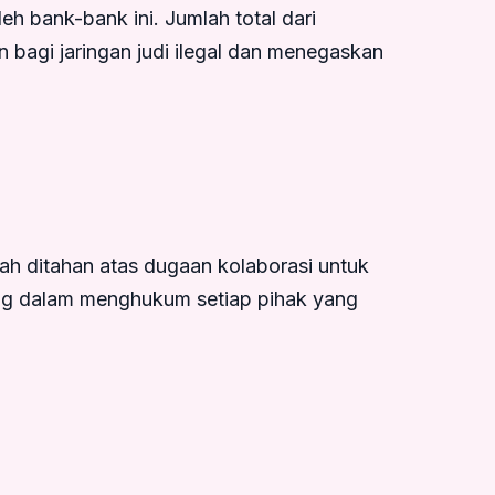
eh bank-bank ini. Jumlah total dari
 bagi jaringan judi ilegal dan menegaskan
ah ditahan atas dugaan kolaborasi untuk
ang dalam menghukum setiap pihak yang