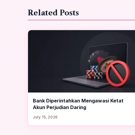
Related Posts
Bank Diperintahkan Mengawasi Ketat
Akun Perjudian Daring
July 15, 2026