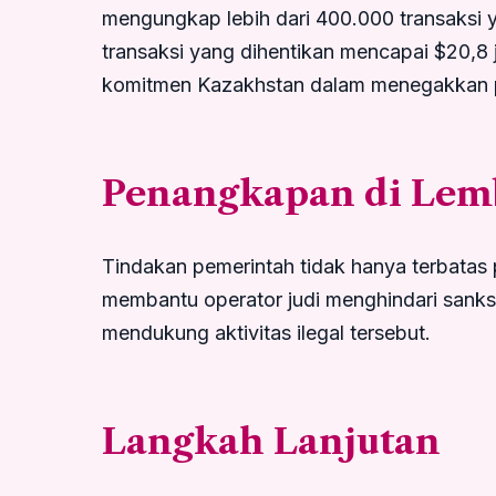
mengungkap lebih dari 400.000 transaksi yan
transaksi yang dihentikan mencapai $20,8 
komitmen Kazakhstan dalam menegakkan per
Penangkapan di Lem
Tindakan pemerintah tidak hanya terbatas 
membantu operator judi menghindari sank
mendukung aktivitas ilegal tersebut.
Langkah Lanjutan