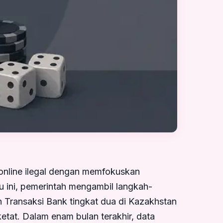
online ilegal dengan memfokuskan
 ini, pemerintah mengambil langkah-
n Transaksi Bank tingkat dua di Kazakhstan
etat. Dalam enam bulan terakhir, data