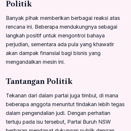
Politik
Banyak pihak memberikan berbagai reaksi atas
rencana ini. Beberapa mendukungnya sebagai
langkah positif untuk mengontrol bahaya
perjudian, sementara ada pula yang khawatir
akan dampak finansial bagi bisnis yang
mengandalkan mesin ini.
Tantangan Politik
Tekanan dari dalam partai juga timbul, di mana
beberapa anggota menuntut tindakan lebih tegas
dalam pengendalian judi. Dengan perhatian
tertuju pada isu tersebut, Partai Buruh NSW
berharap mendapat dukungan publik dengan