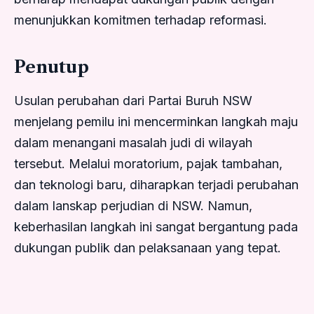
menunjukkan komitmen terhadap reformasi.
Penutup
Usulan perubahan dari Partai Buruh NSW
menjelang pemilu ini mencerminkan langkah maju
dalam menangani masalah judi di wilayah
tersebut. Melalui moratorium, pajak tambahan,
dan teknologi baru, diharapkan terjadi perubahan
dalam lanskap perjudian di NSW. Namun,
keberhasilan langkah ini sangat bergantung pada
dukungan publik dan pelaksanaan yang tepat.