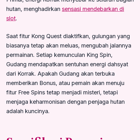
hutan, menghadirkan
sensasi mendebarkan di
slot
.
Saat fitur Kong Quest diaktifkan, gulungan yang
biasanya tetap akan meluas, mengubah jalannya
permainan. Setiap kemunculan King Spin,
Gudang mendapatkan sentuhan energi dahsyat
dari Korrak. Apakah Gudang akan terbuka
memberikan Bonus, atau pemain akan menuju
fitur Free Spins tetap menjadi misteri, tetapi
menjaga keharmonisan dengan penjaga hutan
adalah kuncinya.